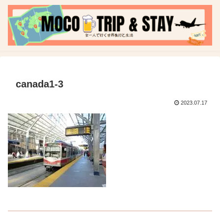
canada1-3
2023.07.17