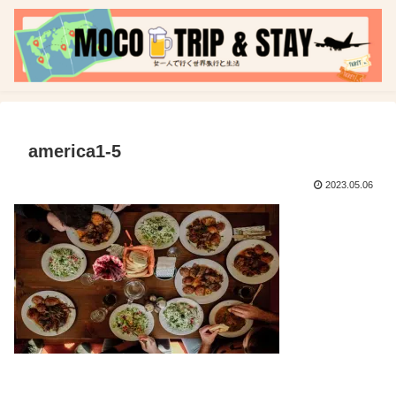
america1-5
2023.05.06