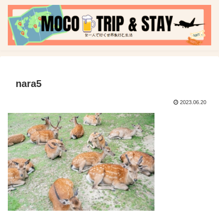
nara5
2023.06.20